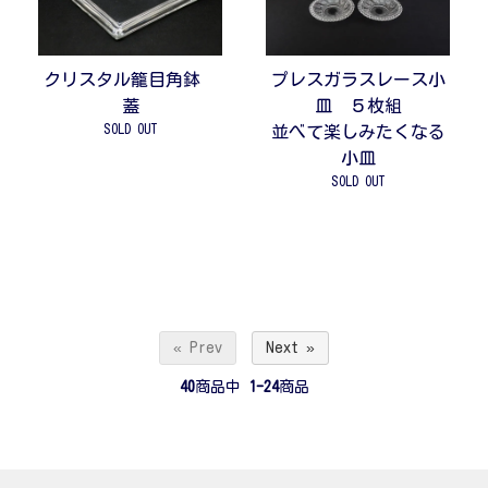
クリスタル籠目角鉢
プレスガラスレース小
蓋
皿 ５枚組
SOLD OUT
並べて楽しみたくなる
小皿
SOLD OUT
« Prev
Next »
40
商品中
1-24
商品