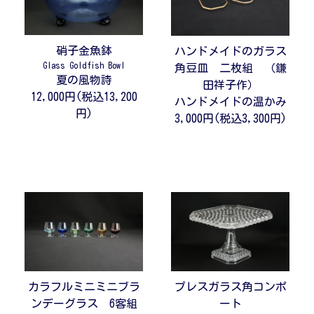
硝子金魚鉢
ハンドメイドのガラス
Glass Goldfish Bowl
角豆皿 二枚組 （鎌
夏の風物詩
田祥子作）
12,000円(税込13,200
ハンドメイドの温かみ
円)
3,000円(税込3,300円)
カラフルミニミニブラ
プレスガラス角コンポ
ンデーグラス 6客組
ート