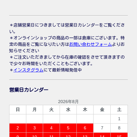
＊店舗営業日につきましては営業日カレンダーをご覧くださ
い。
＊オンラインショップの商品の一部は倉庫にございます。特
定の商品をご覧になりたい方は
お問い合わせフォーム
よりお
知らせください
＊ご注文いただきましてから在庫の確認をさせて頂きますの
で少々お時間をいただくこともございます。
＊
インスタグラム
にて最新情報発信中
営業日カレンダー
2026年8月
日
月
火
水
木
金
土
1
2
3
4
5
6
7
8
9
10
11
12
13
14
15