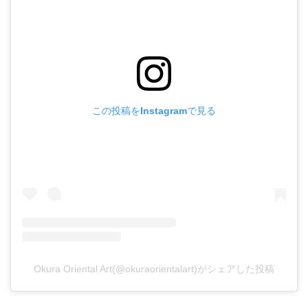
この投稿をInstagramで見る
Okura Oriental Art(@okuraorientalart)がシェアした投稿