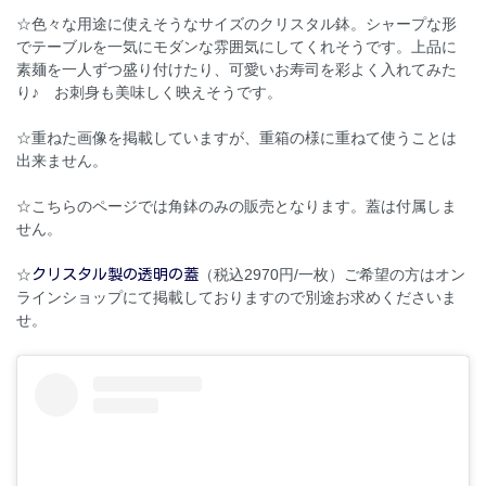
☆色々な用途に使えそうなサイズのクリスタル鉢。シャープな形
でテーブルを一気にモダンな雰囲気にしてくれそうです。上品に
素麺を一人ずつ盛り付けたり、可愛いお寿司を彩よく入れてみた
り♪ お刺身も美味しく映えそうです。
☆重ねた画像を掲載していますが、重箱の様に重ねて使うことは
出来ません。
☆こちらのページでは角鉢のみの販売となります。蓋は付属しま
せん。
☆
（税込2970円/一枚）ご希望の方はオン
クリスタル製の透明の蓋
ラインショップにて掲載しておりますので別途お求めくださいま
せ。