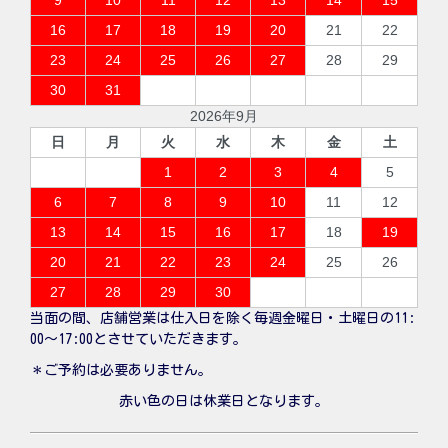
16
17
18
19
20
21
22
23
24
25
26
27
28
29
30
31
2026年9月
日
月
火
水
木
金
土
1
2
3
4
5
6
7
8
9
10
11
12
13
14
15
16
17
18
19
20
21
22
23
24
25
26
27
28
29
30
当面の間、店舗営業は仕入日を除く毎週金曜日・土曜日の11:
00〜17:00とさせていただきます。
＊ご予約は必要ありません。
赤い色の日は休業日となります。