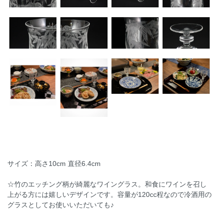
サイズ：高さ10cm 直径6.4cm
☆竹のエッチング柄が綺麗なワイングラス。和食にワインを召し
上がる方には嬉しいデザインです。容量が120cc程なので冷酒用の
グラスとしてお使いいただいても♪