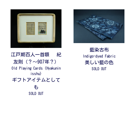
藍染古布
江戸期百人一首額 紀
Indigo-dyed Fabric
友則（？〜907年？）
美しい藍の色
Old Playing Cards (Hyakunin
SOLD OUT
isshu)
ギフトアイテムとして
も
SOLD OUT