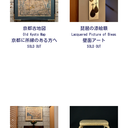
京都古地図
琵琶の漆絵額
Old Kyoto Map
Lacquered Picture of Biwas
京都に所縁のある方へ
壁面アート
SOLD OUT
SOLD OUT