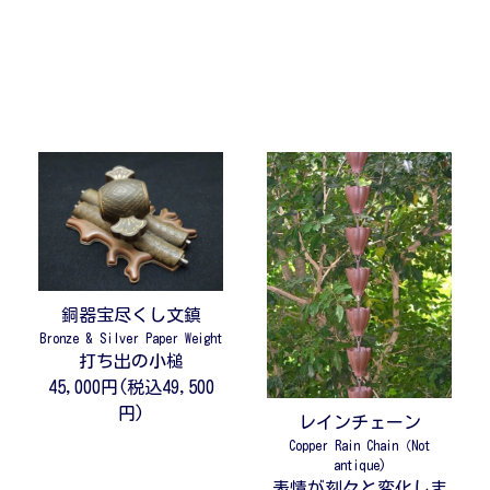
銅器宝尽くし文鎮
Bronze & Silver Paper Weight
打ち出の小槌
45,000円(税込49,500
円)
レインチェーン
Copper Rain Chain（Not
antique)
表情が刻々と変化しま