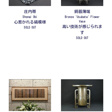
庄内帯
銅器薄端
Shonai Obi
Bronze 'Usubata' Flower
Vase
心惹かれる縞模様
高い技術が感じられま
SOLD OUT
す
SOLD OUT