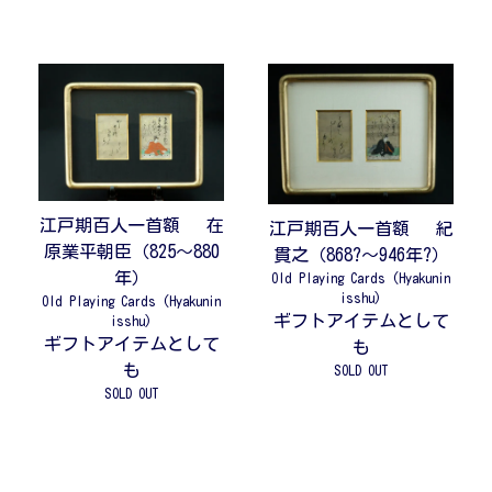
江戸期百人一首額 在
江戸期百人一首額 紀
原業平朝臣（825～880
貫之（868?～946年?）
年）
Old Playing Cards (Hyakunin
isshu)
Old Playing Cards (Hyakunin
ギフトアイテムとして
isshu)
ギフトアイテムとして
も
も
SOLD OUT
SOLD OUT