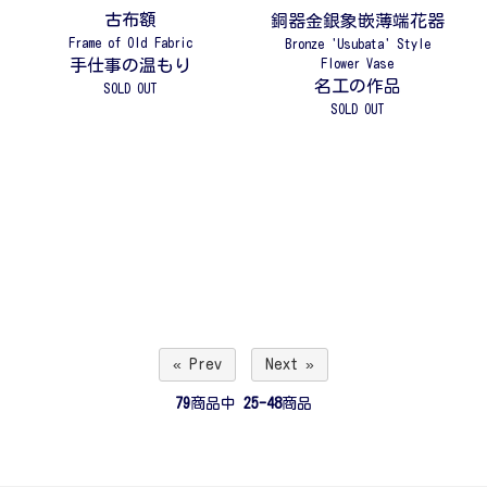
古布額
銅器金銀象嵌薄端花器
Frame of Old Fabric
Bronze 'Usubata' Style
手仕事の温もり
Flower Vase
名工の作品
SOLD OUT
SOLD OUT
« Prev
Next »
79
商品中
25-48
商品