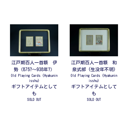
江戸期百人一首額 伊
江戸期百人一首額 和
勢（875?～938年?）
泉式部 (生没年不明)
Old Playing Cards (Hyakunin
Old Playing Cards (Hyakunin
isshu)
isshu)
ギフトアイテムとして
ギフトアイテムとして
も
も
SOLD OUT
SOLD OUT