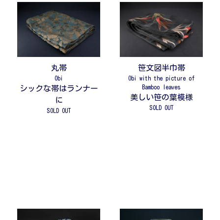
丸帯
笹文図半巾帯
Obi
Obi with the picture of
Bamboo leaves
シックな帯はランナー
美しい笹の葉模様
に
SOLD OUT
SOLD OUT