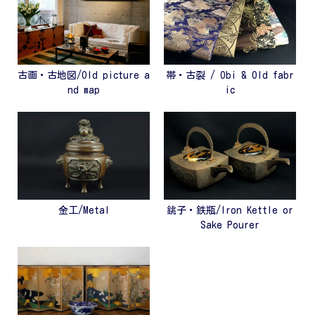
古画・古地図/Old picture a
帯・古裂 / Obi & Old fabr
nd map
ic
金工/Metal
銚子・鉄瓶/Iron Kettle or
Sake Pourer