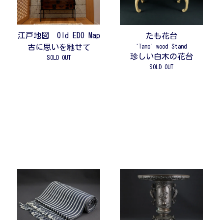
江戸地図 Old EDO Map
たも花台
古に思いを馳せて
'Tamo' wood Stand
珍しい白木の花台
SOLD OUT
SOLD OUT