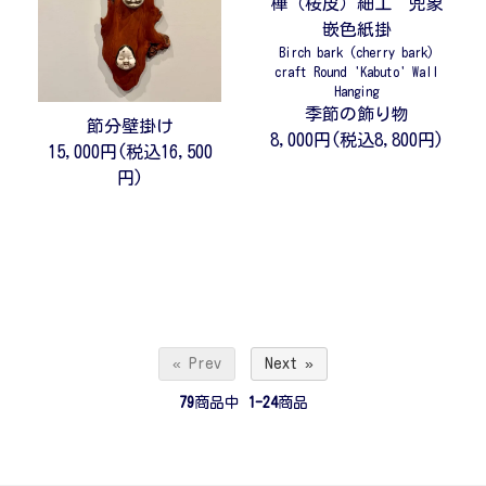
樺（桜皮）細工 兜象
嵌色紙掛
Birch bark (cherry bark)
craft Round 'Kabuto' Wall
Hanging
季節の飾り物
節分壁掛け
8,000円(税込8,800円)
15,000円(税込16,500
円)
« Prev
Next »
79
商品中
1-24
商品