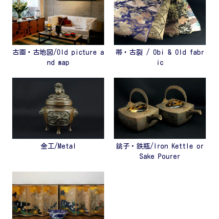
古画・古地図/Old picture a
帯・古裂 / Obi & Old fabr
nd map
ic
金工/Metal
銚子・鉄瓶/Iron Kettle or
Sake Pourer