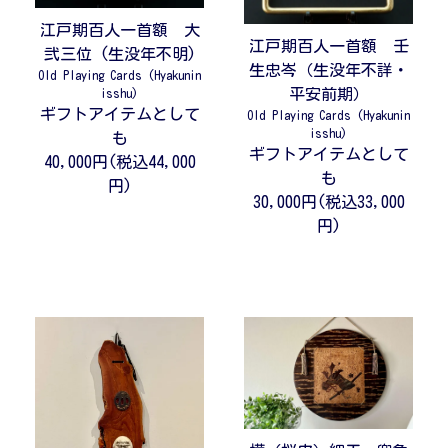
江戸期百人一首額 大
江戸期百人一首額 壬
弐三位 (生没年不明)
生忠岑（生没年不詳・
Old Playing Cards (Hyakunin
平安前期）
isshu)
ギフトアイテムとして
Old Playing Cards (Hyakunin
isshu)
も
ギフトアイテムとして
40,000円(税込44,000
も
円)
30,000円(税込33,000
円)