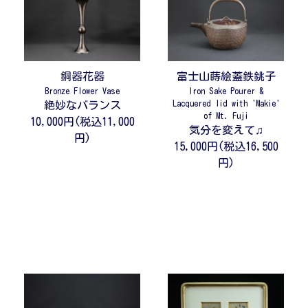
銅器花器
富士山蒔絵蓋鉄銚子
Bronze Flower Vase
Iron Sake Pourer &
Lacquered lid with 'Makie'
絶妙なバランス
of Mt. Fuji
10,000円(税込11,000
気分を変えて♫
円)
15,000円(税込16,500
円)