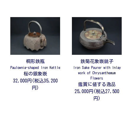
桐形鉄瓶
鉄菊花象嵌銚子
Paulownia-shaped Iron Kettle
Iron Sake Pourer with Inlay
work of Chrysanthemum
桜の銀象嵌
Flowers
32,000円(税込35,200
鑑賞に値する逸品
円)
25,000円(税込27,500
円)