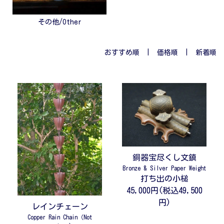
その他/Other
おすすめ順 |
価格順
|
新着順
銅器宝尽くし文鎮
Bronze & Silver Paper Weight
打ち出の小槌
45,000円(税込49,500
円)
レインチェーン
Copper Rain Chain（Not