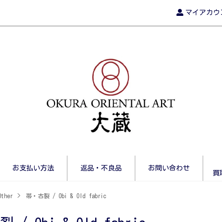
マイアカウ
お支払い方法
返品・不良品
お問い合わせ
買
ther
>
帯・古裂 / Obi & Old fabric