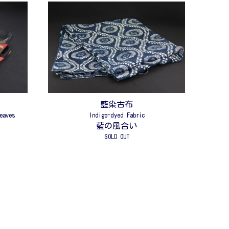
藍染古布
leaves
Indigo-dyed Fabric
藍の風合い
SOLD OUT