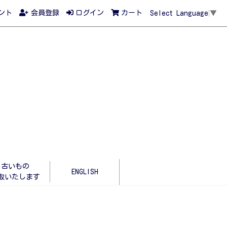
ント
会員登録
ログイン
カート
Select Language
▼
古いもの
ENGLISH
取いたします