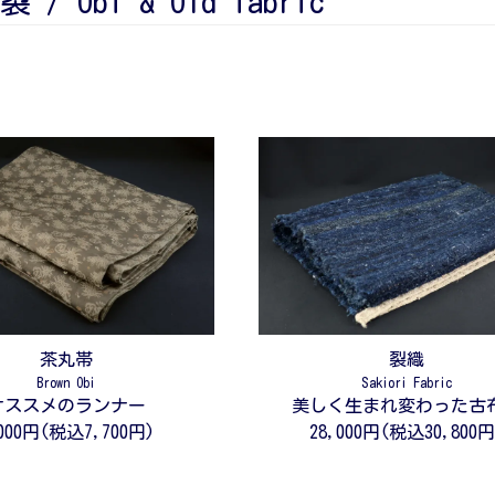
/ Obi & Old fabric
茶丸帯
裂織
Brown Obi
Sakiori Fabric
オススメのランナー
美しく生まれ変わった古
000円(税込7,700円)
28,000円(税込30,800円