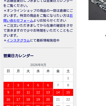
＊店舗営業日につきましては営業日カレンダー
をご覧ください。
＊オンラインショップの商品の一部は倉庫にご
ざいます。特定の商品をご覧になりたい方は
お
問い合わせフォーム
よりお知らせください
＊ご注文いただきましてから在庫の確認をさせ
て頂きますので少々お時間をいただくこともご
ざいます。
＊
インスタグラム
にて最新情報発信中
営業日カレンダー
2026年8月
日
月
火
水
木
金
土
1
2
3
4
5
6
7
8
9
10
11
12
13
14
15
16
17
18
19
20
21
22