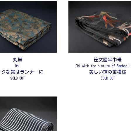
丸帯
笹文図半巾帯
Obi
Obi with the picture of Bamboo 
ックな帯はランナーに
美しい笹の葉模様
SOLD OUT
SOLD OUT