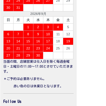
23
24
25
26
27
28
29
30
31
2026年9月
日
月
火
水
木
金
土
1
2
3
4
5
6
7
8
9
10
11
12
13
14
15
16
17
18
19
20
21
22
23
24
25
26
27
28
29
30
当面の間、店舗営業は仕入日を除く毎週金曜
日・土曜日の11:00〜17:00とさせていただきま
す。
＊ご予約は必要ありません。
赤い色の日は休業日となります。
Follow Us