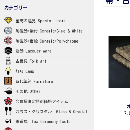
帯・古裂 
カテゴリー
至高の逸品 Special Items
陶磁器/染付 Ceramic/Blue & White
陶磁器/色絵 Ceramic/Polychrome
漆器 Lacquer-ware
古民具 Folk art
灯り Lamp
時代箪笥 Furniture
その他 Other
会員様限定特別価格アイテム
ガラス・クリスタル Glass & Crystal
7,
茶道具 Tea Ceremony Tools