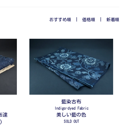
おすすめ順
|
価格順
| 新着順
藍染古布
Indigo-dyed Fabric
布達
美しい藍の色
SOLD OUT
)