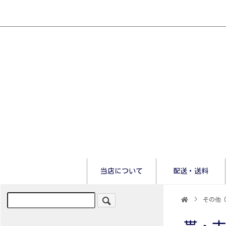
当店について
配送・送料
>
その他 O