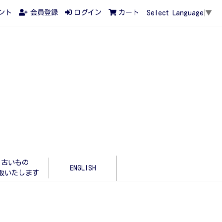
ント
会員登録
ログイン
カート
Select Language
▼
古いもの
ENGLISH
取いたします