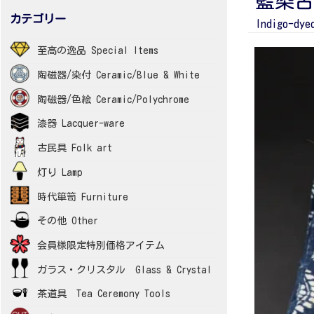
藍染古
カテゴリー
Indigo-dye
至高の逸品 Special Items
陶磁器/染付 Ceramic/Blue & White
陶磁器/色絵 Ceramic/Polychrome
漆器 Lacquer-ware
古民具 Folk art
灯り Lamp
時代箪笥 Furniture
その他 Other
会員様限定特別価格アイテム
ガラス・クリスタル Glass & Crystal
茶道具 Tea Ceremony Tools