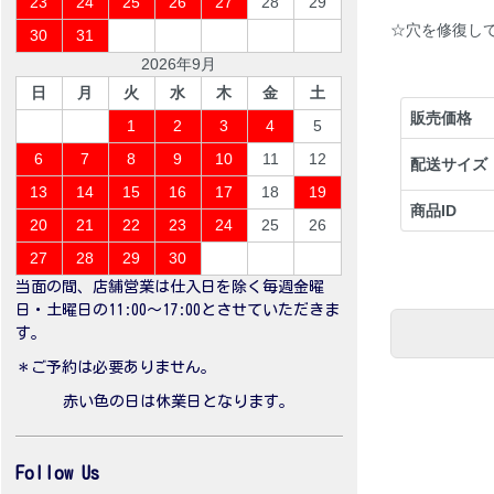
23
24
25
26
27
28
29
☆穴を修復して
30
31
2026年9月
日
月
火
水
木
金
土
販売価格
1
2
3
4
5
6
7
8
9
10
11
12
配送サイズ
13
14
15
16
17
18
19
商品ID
20
21
22
23
24
25
26
27
28
29
30
当面の間、店舗営業は仕入日を除く毎週金曜
日・土曜日の11:00〜17:00とさせていただきま
す。
＊ご予約は必要ありません。
赤い色の日は休業日となります。
Follow Us