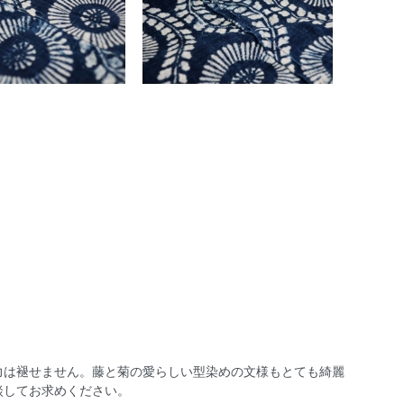
力は褪せません。藤と菊の愛らしい型染めの文様もとても綺麗
談してお求めください。