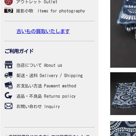
アウトレット Outlet
撮影小物 Items for photography
古いもの買取いたします
ご利用ガイド
当店について About us
配送・送料 Delivery / Shipping
お支払い方法 Payment method
返品・不良品 Returns policy
お問い合わせ Inquiry