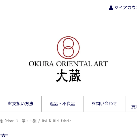
マイアカウ
お支払い方法
返品・不良品
お問い合わせ
買
 Other
>
帯・古裂 / Obi & Old fabric