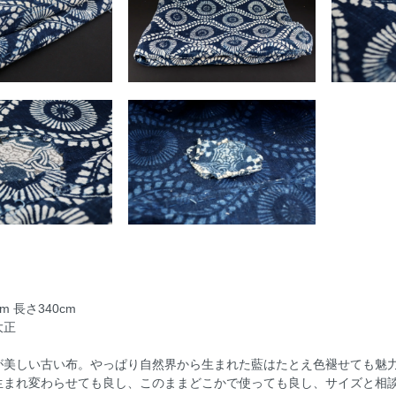
m 長さ340cm
大正
が美しい古い布。やっぱり自然界から生まれた藍はたとえ色褪せても魅
生まれ変わらせても良し、このままどこかで使っても良し、サイズと相