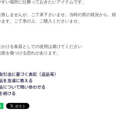
やすい場所に仕舞っておきたいアイテムです。
は致しませんが、ご了承下さいませ。当時の窯の状況から、焼
います。ご了承の上、ご購入くださいませ。
にかける食器としての使用は避けてください
表面を傷つける恐れがあります。
取引法に基づく表記（返品等）
品を友達に教える
品について問い合わせる
を続ける