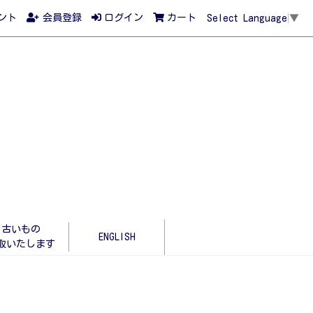
ント
会員登録
ログイン
カート
Select Language
▼
古いもの
ENGLISH
取いたします