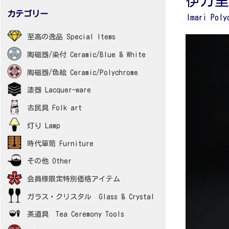
伊万里
カテゴリー
Imari Poly
至高の逸品 Special Items
陶磁器/染付 Ceramic/Blue & White
陶磁器/色絵 Ceramic/Polychrome
漆器 Lacquer-ware
古民具 Folk art
灯り Lamp
時代箪笥 Furniture
その他 Other
会員様限定特別価格アイテム
ガラス・クリスタル Glass & Crystal
茶道具 Tea Ceremony Tools