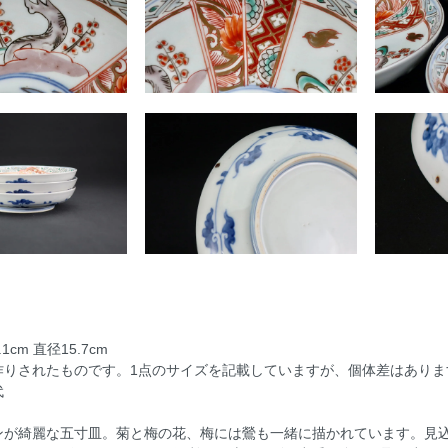
cm 直径15.7cm
作りされたものです。1点のサイズを記載していますが、個体差はありま
代
ンが綺麗な五寸皿。菊と梅の花、梅には鶯も一緒に描かれています。見