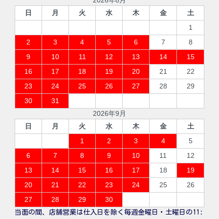
日
月
火
水
木
金
土
1
2
3
4
5
6
7
8
9
10
11
12
13
14
15
16
17
18
19
20
21
22
23
24
25
26
27
28
29
30
31
2026年9月
日
月
火
水
木
金
土
1
2
3
4
5
6
7
8
9
10
11
12
13
14
15
16
17
18
19
20
21
22
23
24
25
26
27
28
29
30
当面の間、店舗営業は仕入日を除く毎週金曜日・土曜日の11: