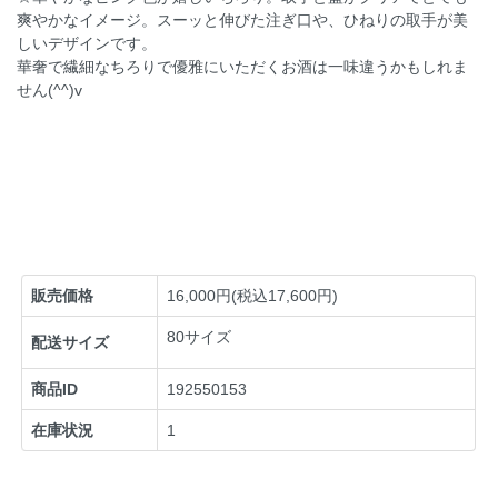
爽やかなイメージ。スーッと伸びた注ぎ口や、ひねりの取手が美
しいデザインです。
華奢で繊細なちろりで優雅にいただくお酒は一味違うかもしれま
せん(^^)v
販売価格
16,000円(税込17,600円)
80サイズ
配送サイズ
商品ID
192550153
在庫状況
1