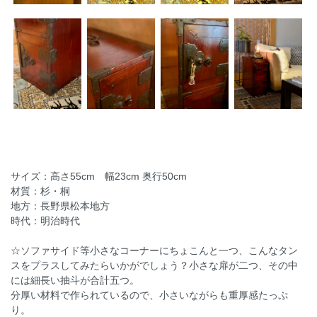
サイズ：高さ55cm 幅23cm 奥行50cm
材質：杉・桐
地方：長野県松本地方
時代：明治時代
☆ソファサイド等小さなコーナーにちょこんと一つ、こんなタン
スをプラスしてみたらいかがでしょう？小さな扉が二つ、その中
には細長い抽斗が合計五つ。
分厚い材料で作られているので、小さいながらも重厚感たっぷ
り。