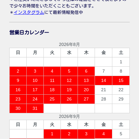
で少々お時間をいただくこともございます。
＊
インスタグラム
にて最新情報発信中
営業日カレンダー
2026年8月
日
月
火
水
木
金
土
1
2
3
4
5
6
7
8
9
10
11
12
13
14
15
16
17
18
19
20
21
22
23
24
25
26
27
28
29
30
31
2026年9月
日
月
火
水
木
金
土
1
2
3
4
5