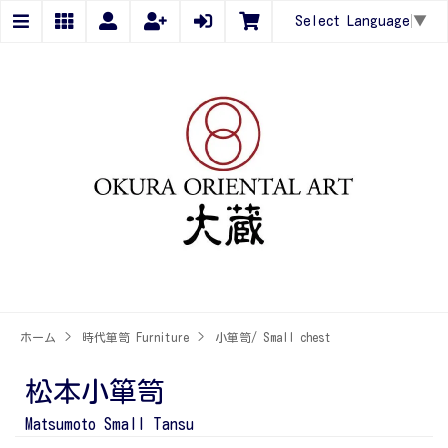
Select Language
▼
ホーム
>
時代箪笥 Furniture
>
小箪笥/ Small chest
松本小箪笥
Matsumoto Small Tansu