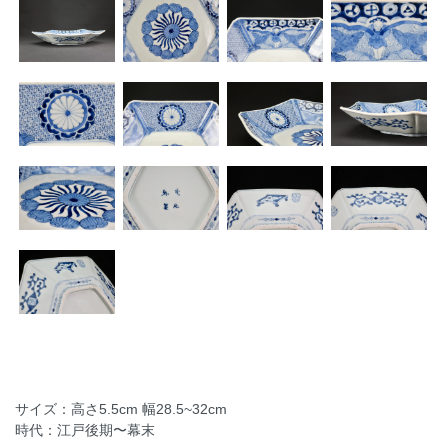
サイズ：高さ5.5cm 幅28.5~32cm
時代：江戸後期〜幕末