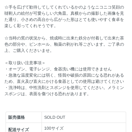
☆手を広げて歓待してしてくれているかのようなニコニコ笑顔の
韃靼人の絵付が可愛らしい六角皿。真横からの撮影した画像を見
た通り、小さめの高台から広がった形はとても使いやすく食卓を
楽しく彩ってくれそうです。
☆当時の窯の状況から、焼成時に出来た鉄分が付着して出来た茶
色の部分や、ピンホール、釉薬の剥がれ等ございます。ご了承の
上、ご購入くださいませ。
＜取り扱い注意事項＞
・オーブン、電子レンジ、食器洗い機には使用できません
・急激な温度変化には弱く、怪我や破損の原因になる恐れがある
ため、直火及び直火にかける食器としての使用は避けてください
・洗浄時は、中性洗剤とスポンジを使用してください。メラミン
スポンジは、表面を傷つける恐れがあります。
販売価格
SOLD OUT
100サイズ
配送サイズ