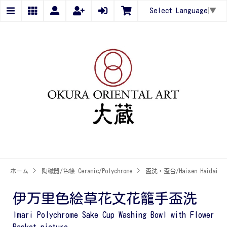
Select Language
▼
ホーム
>
陶磁器/色絵 Ceramic/Polychrome
>
盃洗・盃台/Haisen Haidai
伊万里色絵草花文花籠手盃洗
Imari Polychrome Sake Cup Washing Bowl with Flower