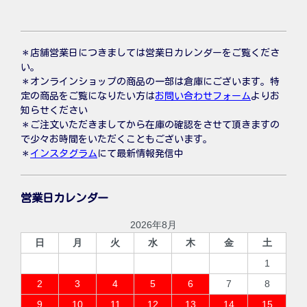
＊店舗営業日につきましては営業日カレンダーをご覧くださ
い。
＊オンラインショップの商品の一部は倉庫にございます。特
定の商品をご覧になりたい方は
お問い合わせフォーム
よりお
知らせください
＊ご注文いただきましてから在庫の確認をさせて頂きますの
で少々お時間をいただくこともございます。
＊
インスタグラム
にて最新情報発信中
営業日カレンダー
2026年8月
日
月
火
水
木
金
土
1
2
3
4
5
6
7
8
9
10
11
12
13
14
15