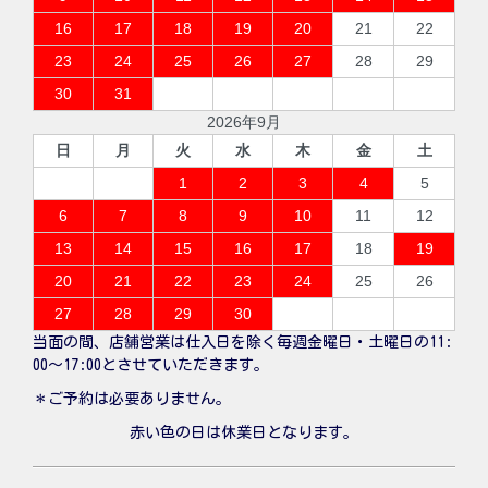
16
17
18
19
20
21
22
23
24
25
26
27
28
29
30
31
2026年9月
日
月
火
水
木
金
土
1
2
3
4
5
6
7
8
9
10
11
12
13
14
15
16
17
18
19
20
21
22
23
24
25
26
27
28
29
30
当面の間、店舗営業は仕入日を除く毎週金曜日・土曜日の11:
00〜17:00とさせていただきます。
＊ご予約は必要ありません。
赤い色の日は休業日となります。