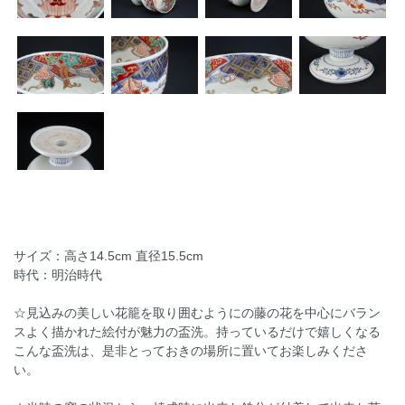
サイズ：高さ14.5cm 直径15.5cm
時代：明治時代
☆見込みの美しい花籠を取り囲むようにの藤の花を中心にバラン
スよく描かれた絵付が魅力の盃洗。持っているだけで嬉しくなる
こんな盃洗は、是非とっておきの場所に置いてお楽しみくださ
い。