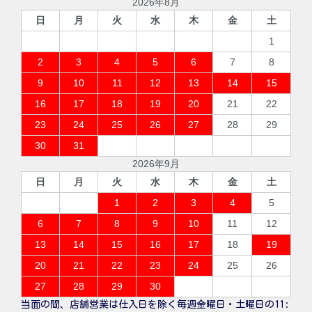
2026年8月
日
月
火
水
木
金
土
1
2
3
4
5
6
7
8
9
10
11
12
13
14
15
16
17
18
19
20
21
22
23
24
25
26
27
28
29
30
31
2026年9月
日
月
火
水
木
金
土
1
2
3
4
5
6
7
8
9
10
11
12
13
14
15
16
17
18
19
20
21
22
23
24
25
26
27
28
29
30
当面の間、店舗営業は仕入日を除く毎週金曜日・土曜日の11: