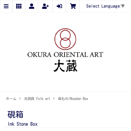
Select Language
▼
ホーム
>
古民具 Folk art
>
箱もの/Wooden Box
硯箱
Ink Stone Box