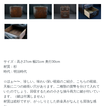
サイズ：高さ27cm 幅21cm 奥行30cm
材質：杉
時代：明治時代
☆ほぉ〜〜、珍しい。味わい深い硯箱のご紹介。こちらの硯箱、
天板に二つの細長い穴があります。二種類の貨幣を分けて入れて
いたのでしょう。回収するための小さな抽斗両方に鍵が付いてい
ます。（鍵は付属しません）
材質は総杉ですが、がっしりとした鉄金具がなんとも屈強な感