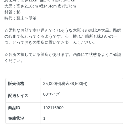
大黒：高さ21.8cm 幅14.4cm 奥行17cm
材質：杉
時代：幕末〜明治
☆柔和なお顔で幸せ運んでくれそうな木彫りの恵比寿大黒。彫師
の心まで伝わってくるようです。少し擦れた箇所も味わいの一
つ。とっておきの場所に置いてお楽しみください。
☆各所欠損している箇所があります。画像にて状態をよくご確認
ください。
販売価格
35,000円(税込38,500円)
80サイズ
配送サイズ
商品ID
192116900
在庫状況
1