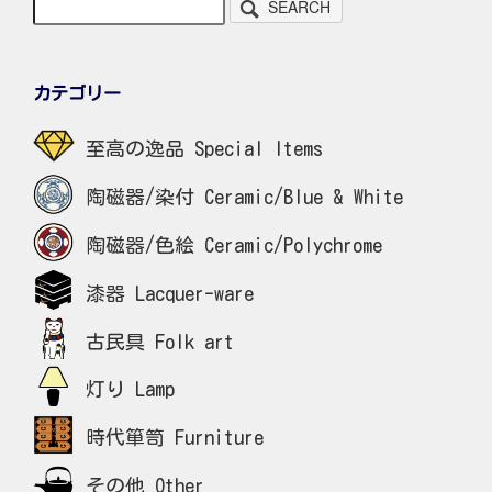
SEARCH
カテゴリー
至高の逸品 Special Items
陶磁器/染付 Ceramic/Blue & White
陶磁器/色絵 Ceramic/Polychrome
漆器 Lacquer-ware
古民具 Folk art
灯り Lamp
時代箪笥 Furniture
その他 Other