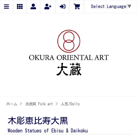
Select Language
▼
ホーム
>
古民具 Folk art
>
人形/Dolls
木彫恵比寿大黒
Wooden Statues of Ebisu & Daikoku