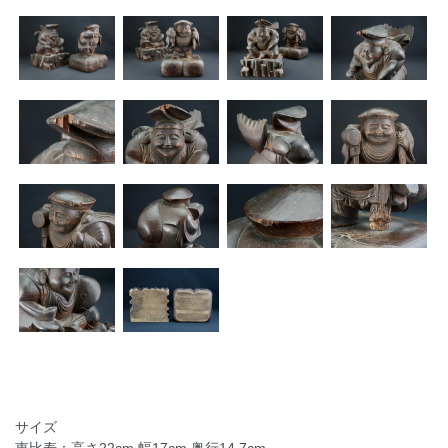
サイズ
恵比寿：高さ22cm 幅17cm 奥行14.7cm