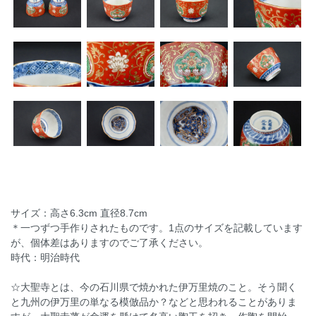
サイズ：高さ6.3cm 直径8.7cm
＊一つずつ手作りされたものです。1点のサイズを記載しています
が、個体差はありますのでご了承ください。
時代：明治時代
☆大聖寺とは、今の石川県で焼かれた伊万里焼のこと。そう聞く
と九州の伊万里の単なる模倣品か？などと思われることがありま