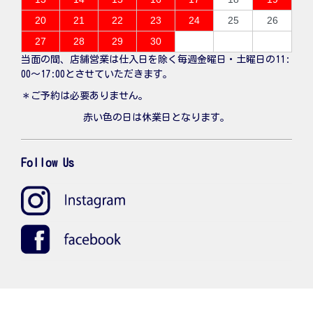
20
21
22
23
24
25
26
27
28
29
30
当面の間、店舗営業は仕入日を除く毎週金曜日・土曜日の11:
00〜17:00とさせていただきます。
＊ご予約は必要ありません。
赤い色の日は休業日となります。
Follow Us