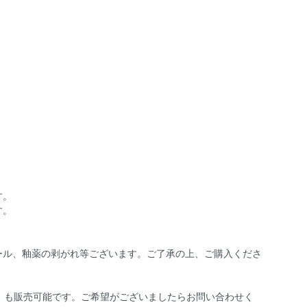
す。
す。
ール、釉薬の剥がれ等ございます。ご了承の上、ご購入くださ
円）も販売可能です。ご希望がございましたらお問い合わせく