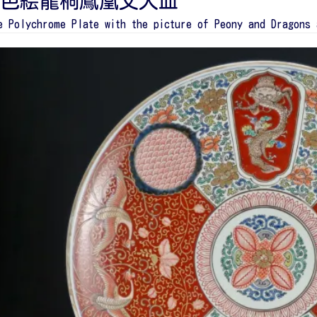
色絵龍桐鳳凰文大皿
e Polychrome Plate with the picture of Peony and Dragons 