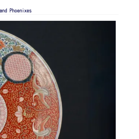
and Phoenixes