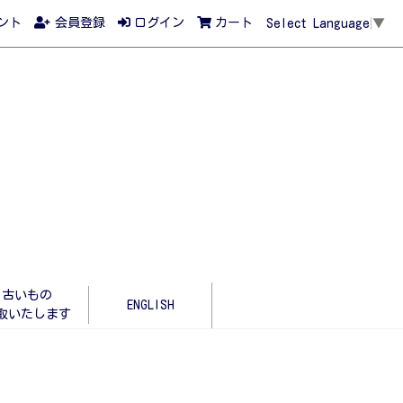
ント
会員登録
ログイン
カート
Select Language
▼
古いもの
ENGLISH
取いたします