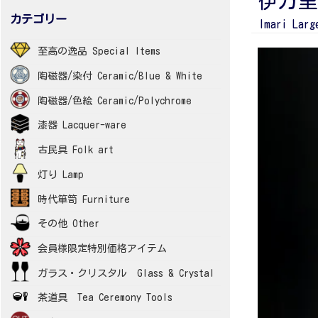
伊万里
カテゴリー
Imari Larg
至高の逸品 Special Items
陶磁器/染付 Ceramic/Blue & White
陶磁器/色絵 Ceramic/Polychrome
漆器 Lacquer-ware
古民具 Folk art
灯り Lamp
時代箪笥 Furniture
その他 Other
会員様限定特別価格アイテム
ガラス・クリスタル Glass & Crystal
茶道具 Tea Ceremony Tools