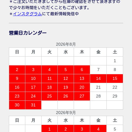
＊ご注文いただきましてから在庫の確認をさせて頂きますの
で少々お時間をいただくこともございます。
＊
インスタグラム
にて最新情報発信中
営業日カレンダー
2026年8月
日
月
火
水
木
金
土
1
2
3
4
5
6
7
8
9
10
11
12
13
14
15
16
17
18
19
20
21
22
23
24
25
26
27
28
29
30
31
2026年9月
日
月
火
水
木
金
土
1
2
3
4
5