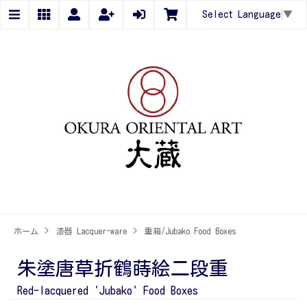
Select Language
▼
ホーム
>
漆器 Lacquer-ware
>
重箱/Jubako Food Boxes
朱塗唐草折鶴蒔絵二段重
Red-lacquered 'Jubako' Food Boxes