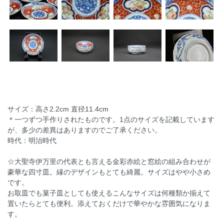
サイズ：高さ2.2cm 直径11.4cm
＊一つずつ手作りされたものです。1点のサイズを記載しています
が、多少の差異はありますのでご了承ください。
時代：明治時代
☆大聖寺伊万里の代表とも言える金彩赤絵と窓絵の組み合わせが
豪華な四寸皿。縁のデザインもとても綺麗。サイズはやや小さめ
です。
お取皿でも菓子皿としても使えるこんなサイズは何種類か揃えて
置いたらとても便利。添えておくだけで華やかな雰囲気になりま
す。