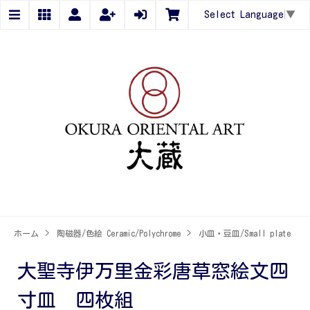
Select Language
▼
ホーム
>
陶磁器/色絵 Ceramic/Polychrome
>
小皿・豆皿/Small plate
大聖寺伊万里金彩唐草窓絵文四
寸皿 四枚組