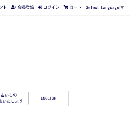
ント
会員登録
ログイン
カート
Select Language
▼
古いもの
ENGLISH
取いたします