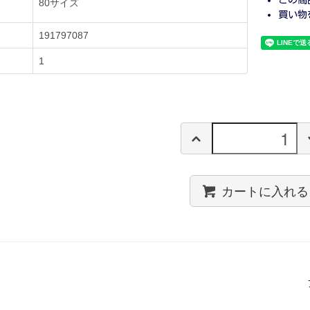
80サイズ
買い物
191797087
1
カートに入れる