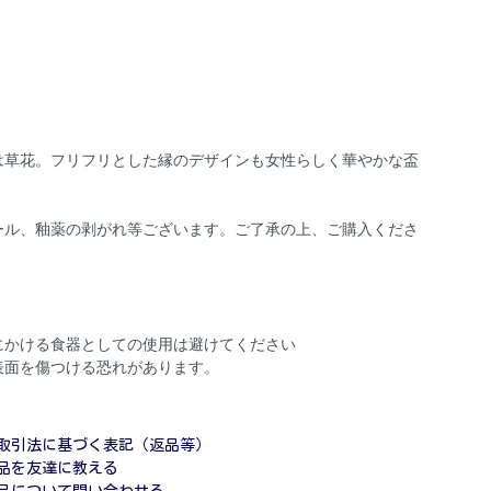
は草花。フリフリとした縁のデザインも女性らしく華やかな盃
ール、釉薬の剥がれ等ございます。ご了承の上、ご購入くださ
にかける食器としての使用は避けてください
表面を傷つける恐れがあります。
取引法に基づく表記（返品等）
品を友達に教える
品について問い合わせる