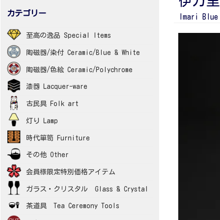
伊万里
カテゴリー
Imari Blue
至高の逸品 Special Items
陶磁器/染付 Ceramic/Blue & White
陶磁器/色絵 Ceramic/Polychrome
漆器 Lacquer-ware
古民具 Folk art
灯り Lamp
時代箪笥 Furniture
その他 Other
会員様限定特別価格アイテム
ガラス・クリスタル Glass & Crystal
茶道具 Tea Ceremony Tools