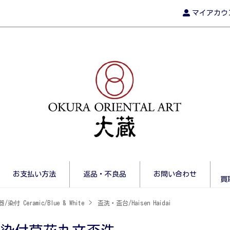
マイアカウ
お支払い方法
返品・不良品
お問い合わせ
買
/染付 Ceramic/Blue & White
>
盃洗・盃台/Haisen Haidai