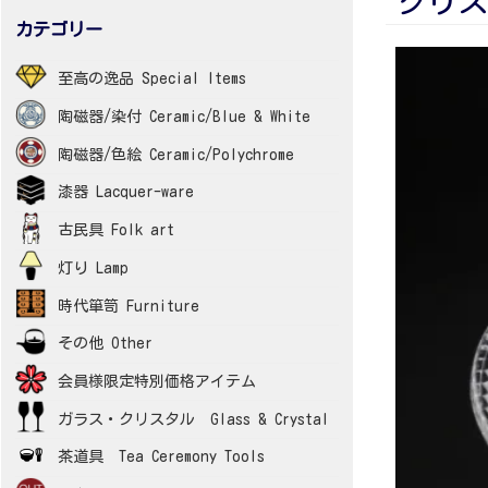
クリスタ
カテゴリー
至高の逸品 Special Items
陶磁器/染付 Ceramic/Blue & White
陶磁器/色絵 Ceramic/Polychrome
漆器 Lacquer-ware
古民具 Folk art
灯り Lamp
時代箪笥 Furniture
その他 Other
会員様限定特別価格アイテム
ガラス・クリスタル Glass & Crystal
茶道具 Tea Ceremony Tools