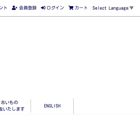
ント
会員登録
ログイン
カート
Select Language
▼
古いもの
ENGLISH
取いたします