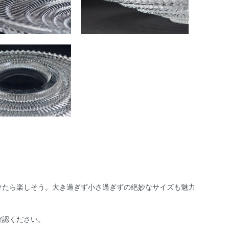
けたら楽しそう。大き過ぎず小さ過ぎずの絶妙なサイズも魅力
確認ください。