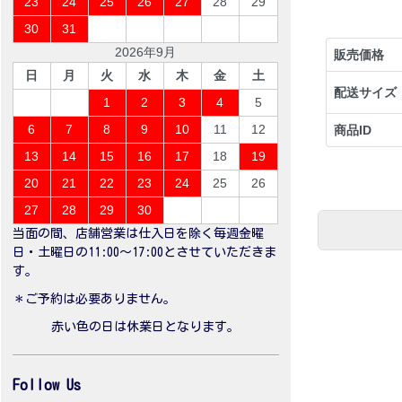
23
24
25
26
27
28
29
30
31
2026年9月
販売価格
日
月
火
水
木
金
土
配送サイズ
1
2
3
4
5
6
7
8
9
10
11
12
商品ID
13
14
15
16
17
18
19
20
21
22
23
24
25
26
27
28
29
30
当面の間、店舗営業は仕入日を除く毎週金曜
日・土曜日の11:00〜17:00とさせていただきま
す。
＊ご予約は必要ありません。
赤い色の日は休業日となります。
Follow Us