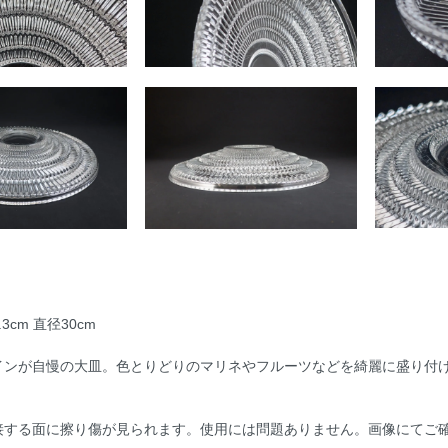
3cm 直径30cm
インが自慢の大皿。色とりどりのマリネやフルーツなどを綺麗に盛り付
接する面に擦り傷が見られます。使用には問題ありません。画像にてご