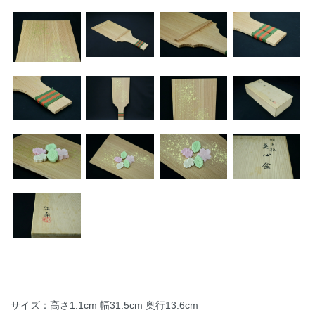
サイズ：高さ1.1cm 幅31.5cm 奥行13.6cm