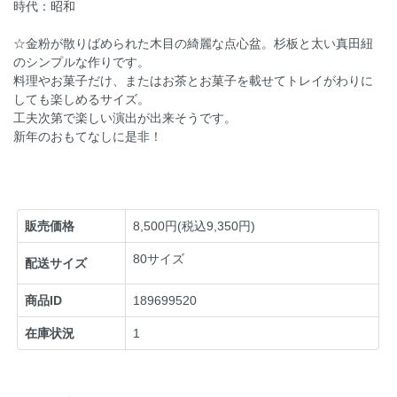
時代：昭和
☆金粉が散りばめられた木目の綺麗な点心盆。杉板と太い真田紐
のシンプルな作りです。
料理やお菓子だけ、またはお茶とお菓子を載せてトレイがわりに
しても楽しめるサイズ。
工夫次第で楽しい演出が出来そうです。
新年のおもてなしに是非！
販売価格
8,500円(税込9,350円)
80サイズ
配送サイズ
商品ID
189699520
在庫状況
1