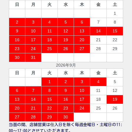
日
月
火
水
木
金
土
1
2
3
4
5
6
7
8
9
10
11
12
13
14
15
16
17
18
19
20
21
22
23
24
25
26
27
28
29
30
31
2026年9月
日
月
火
水
木
金
土
1
2
3
4
5
6
7
8
9
10
11
12
13
14
15
16
17
18
19
20
21
22
23
24
25
26
27
28
29
30
当面の間、店舗営業は仕入日を除く毎週金曜日・土曜日の11:
00〜17:00とさせていただきます。