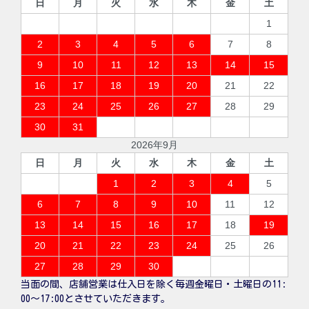
日
月
火
水
木
金
土
1
2
3
4
5
6
7
8
9
10
11
12
13
14
15
16
17
18
19
20
21
22
23
24
25
26
27
28
29
30
31
2026年9月
日
月
火
水
木
金
土
1
2
3
4
5
6
7
8
9
10
11
12
13
14
15
16
17
18
19
20
21
22
23
24
25
26
27
28
29
30
当面の間、店舗営業は仕入日を除く毎週金曜日・土曜日の11:
00〜17:00とさせていただきます。