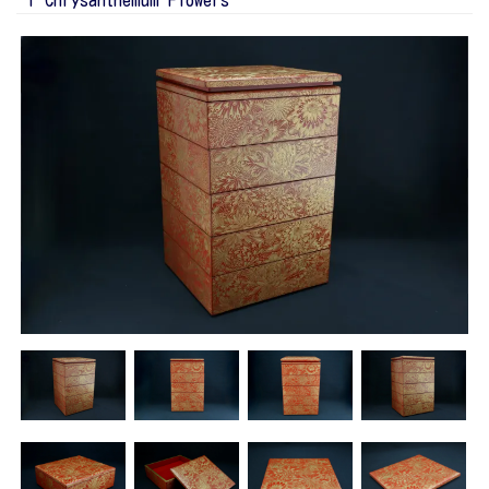
f Chrysanthemum Flowers