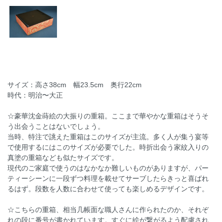
サイズ：高さ38cm 幅23.5cm 奥行22cm
時代：明治〜大正
☆豪華沈金蒔絵の大振りの重箱。ここまで華やかな重箱はそうそ
う出会うことはないでしょう。
当時、特注で誂えた重箱はこのサイズが主流。多く人が集う宴等
で使用するにはこのサイズが必要でした。時折出会う家紋入りの
真塗の重箱なども似たサイズです。
現代のご家庭で使うのはなかなか難しいものがありますが、パー
ティーシーンに一段ずつ料理を載せてサーブしたらきっと喜ばれ
るはず。段数を人数に合わせて使っても楽しめるデザインです。
☆こちらの重箱、相当几帳面な職人さんに作られたのか、それぞ
れの段に番号が書かれています。すぐに絵が繋がるよう配慮され