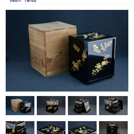
'Kashi Tansu'