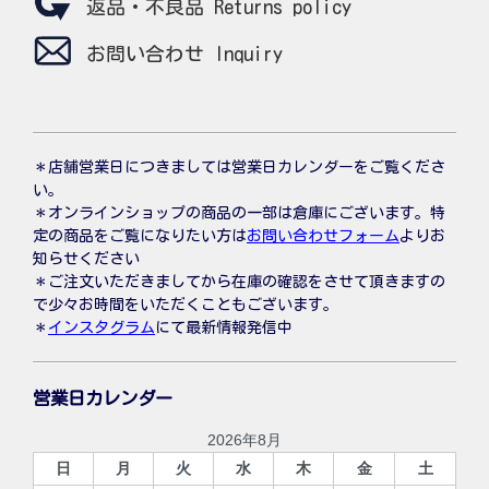
返品・不良品 Returns policy
お問い合わせ Inquiry
＊店舗営業日につきましては営業日カレンダーをご覧くださ
い。
＊オンラインショップの商品の一部は倉庫にございます。特
定の商品をご覧になりたい方は
お問い合わせフォーム
よりお
知らせください
＊ご注文いただきましてから在庫の確認をさせて頂きますの
で少々お時間をいただくこともございます。
＊
インスタグラム
にて最新情報発信中
営業日カレンダー
2026年8月
日
月
火
水
木
金
土