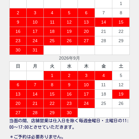
1
2
3
4
5
6
7
8
9
10
11
12
13
14
15
16
17
18
19
20
21
22
23
24
25
26
27
28
29
30
31
2026年9月
日
月
火
水
木
金
土
1
2
3
4
5
6
7
8
9
10
11
12
13
14
15
16
17
18
19
20
21
22
23
24
25
26
27
28
29
30
当面の間、店舗営業は仕入日を除く毎週金曜日・土曜日の11:
00〜17:00とさせていただきます。
＊ご予約は必要ありません。