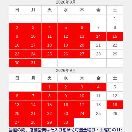
2026年8月
日
月
火
水
木
金
土
1
2
3
4
5
6
7
8
9
10
11
12
13
14
15
16
17
18
19
20
21
22
23
24
25
26
27
28
29
30
31
2026年9月
日
月
火
水
木
金
土
1
2
3
4
5
6
7
8
9
10
11
12
13
14
15
16
17
18
19
20
21
22
23
24
25
26
27
28
29
30
当面の間、店舗営業は仕入日を除く毎週金曜日・土曜日の11: