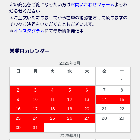
定の商品をご覧になりたい方は
お問い合わせフォーム
よりお
知らせください
＊ご注文いただきましてから在庫の確認をさせて頂きますの
で少々お時間をいただくこともございます。
＊
インスタグラム
にて最新情報発信中
営業日カレンダー
2026年8月
日
月
火
水
木
金
土
1
2
3
4
5
6
7
8
9
10
11
12
13
14
15
16
17
18
19
20
21
22
23
24
25
26
27
28
29
30
31
2026年9月