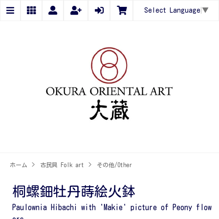
Select Language
▼
ホーム
>
古民具 Folk art
>
その他/Other
桐螺鈿牡丹蒔絵火鉢
Paulownia Hibachi with 'Makie' picture of Peony flow