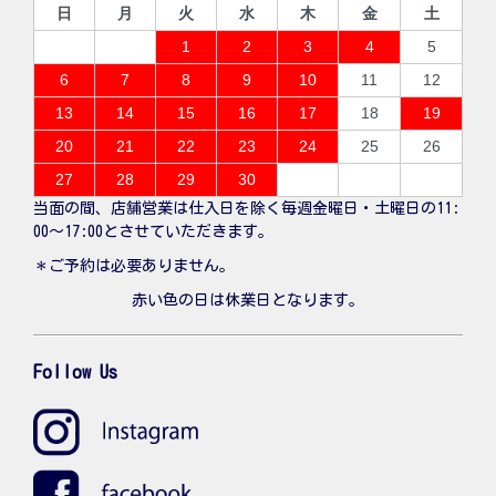
日
月
火
水
木
金
土
1
2
3
4
5
6
7
8
9
10
11
12
13
14
15
16
17
18
19
20
21
22
23
24
25
26
27
28
29
30
当面の間、店舗営業は仕入日を除く毎週金曜日・土曜日の11:
00〜17:00とさせていただきます。
＊ご予約は必要ありません。
赤い色の日は休業日となります。
Follow Us