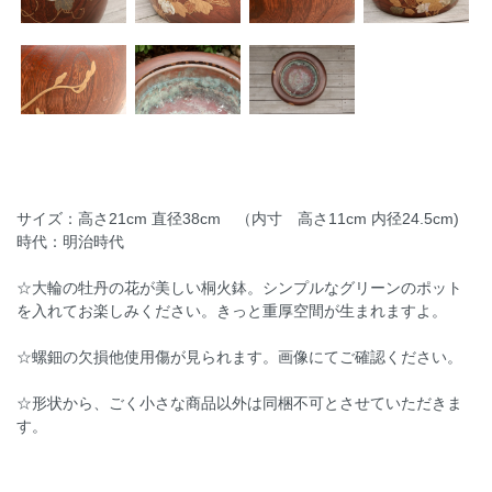
サイズ：高さ21cm 直径38cm （内寸 高さ11cm 内径24.5cm)
時代：明治時代
☆大輪の牡丹の花が美しい桐火鉢。シンプルなグリーンのポット
を入れてお楽しみください。きっと重厚空間が生まれますよ。
☆螺鈿の欠損他使用傷が見られます。画像にてご確認ください。
☆形状から、ごく小さな商品以外は同梱不可とさせていただきま
す。