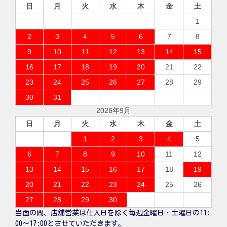
日
月
火
水
木
金
土
1
2
3
4
5
6
7
8
9
10
11
12
13
14
15
16
17
18
19
20
21
22
23
24
25
26
27
28
29
30
31
2026年9月
日
月
火
水
木
金
土
1
2
3
4
5
6
7
8
9
10
11
12
13
14
15
16
17
18
19
20
21
22
23
24
25
26
27
28
29
30
当面の間、店舗営業は仕入日を除く毎週金曜日・土曜日の11:
00〜17:00とさせていただきます。