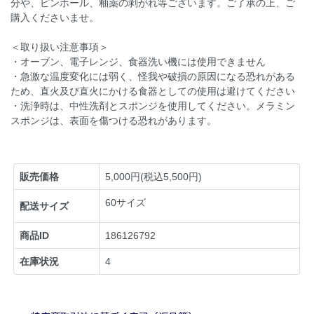
分や、ピンホール、釉薬の剥がれ等ございます。ご了承の上、ご
購入くださいませ。
＜取り扱い注意事項＞
・オーブン、電子レンジ、食器洗い機には使用できません
・急激な温度変化には弱く、怪我や破損の原因になる恐れがある
ため、直火及び直火にかける食器としての使用は避けてください
・洗浄時は、中性洗剤とスポンジを使用してください。メラミン
スポンジは、表面を傷つける恐れがあります。
販売価格
5,000円(税込5,500円)
60サイズ
配送サイズ
商品ID
186126792
在庫状況
4