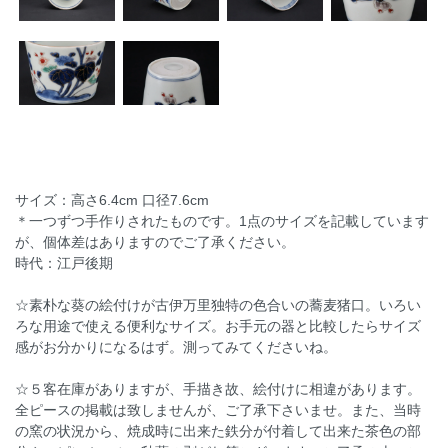
サイズ：高さ6.4cm 口径7.6cm
＊一つずつ手作りされたものです。1点のサイズを記載しています
が、個体差はありますのでご了承ください。
時代：江戸後期
☆素朴な葵の絵付けが古伊万里独特の色合いの蕎麦猪口。いろい
ろな用途で使える便利なサイズ。お手元の器と比較したらサイズ
感がお分かりになるはず。測ってみてくださいね。
☆５客在庫がありますが、手描き故、絵付けに相違があります。
全ピースの掲載は致しませんが、ご了承下さいませ。また、当時
の窯の状況から、焼成時に出来た鉄分が付着して出来た茶色の部