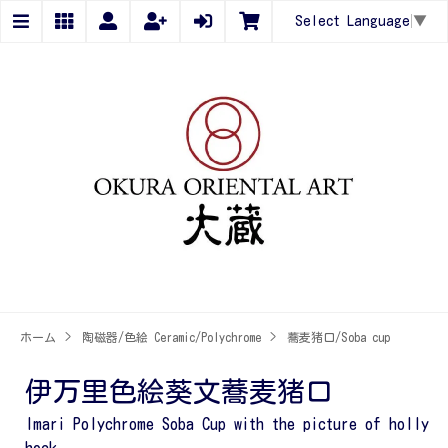
Select Language
▼
ホーム
>
陶磁器/色絵 Ceramic/Polychrome
>
蕎麦猪口/Soba cup
伊万里色絵葵文蕎麦猪口
Imari Polychrome Soba Cup with the picture of holly