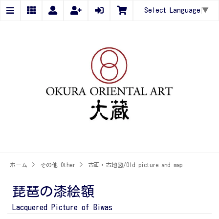
Select Language
▼
ホーム
>
その他 Other
>
古画・古地図/Old picture and map
琵琶の漆絵額
Lacquered Picture of Biwas