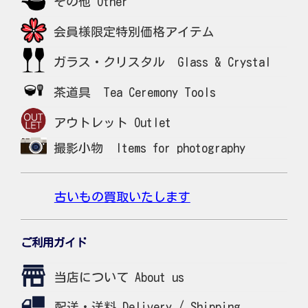
その他 Other
会員様限定特別価格アイテム
ガラス・クリスタル Glass & Crystal
茶道具 Tea Ceremony Tools
アウトレット Outlet
撮影小物 Items for photography
古いもの買取いたします
ご利用ガイド
当店について About us
配送・送料 Delivery / Shipping