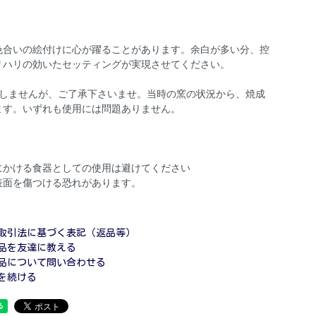
色合いの絵付けに心が躍ることがあります。余白が多い分、控
リハリの効いたセッティングが実現させてください。
致しませんが、ご了承下さいませ。当時の窯の状況から、焼成
ます。いずれも使用には問題ありません。
にかける食器としての使用は避けてください
表面を傷つける恐れがあります。
取引法に基づく表記（返品等）
品を友達に教える
品について問い合わせる
を続ける