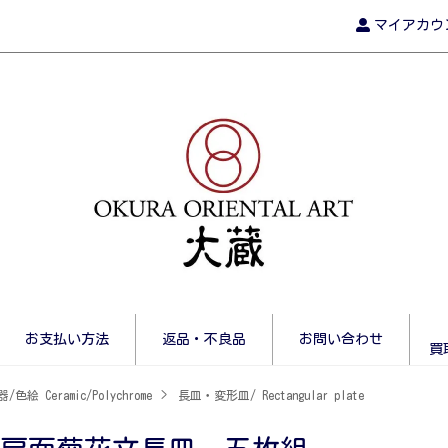
マイアカウ
お支払い方法
返品・不良品
お問い合わせ
買
/色絵 Ceramic/Polychrome
>
長皿・変形皿/ Rectangular plate