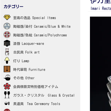
伊万里
カテゴリー
Imari Rect
至高の逸品 Special Items
陶磁器/染付 Ceramic/Blue & White
陶磁器/色絵 Ceramic/Polychrome
漆器 Lacquer-ware
古民具 Folk art
灯り Lamp
時代箪笥 Furniture
その他 Other
会員様限定特別価格アイテム
ガラス・クリスタル Glass & Crystal
茶道具 Tea Ceremony Tools