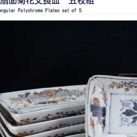
扇面菊花文長皿 五枚組
angular Polychrome Plates set of 5