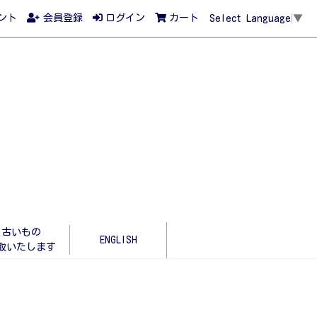
ント
会員登録
ログイン
カート
Select Language
▼
古いもの
ENGLISH
取いたします