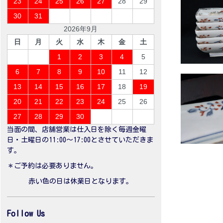
23
24
25
26
27
28
29
30
31
2026年9月
日
月
火
水
木
金
土
1
2
3
4
5
6
7
8
9
10
11
12
13
14
15
16
17
18
19
20
21
22
23
24
25
26
27
28
29
30
当面の間、店舗営業は仕入日を除く毎週金曜
日・土曜日の11:00〜17:00とさせていただきま
す。
＊ご予約は必要ありません。
赤い色の日は休業日となります。
Follow Us