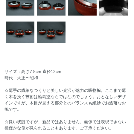
サイズ：高さ7.8cm 直径12cm
時代：大正〜昭和
☆薄手の繊細なつくりと美しい光沢が魅力の吸物椀。ここまで薄
く木を挽く技術は輪島塗ならではなのでしょう。おとなしいデザ
インですが、木目が見える部分とのバランスも絶妙でお洒落なお
椀です。
☆良い状態ですが、新品ではありません。画像では表現できない
極僅かな傷が見られることもあります。ご了承ください。