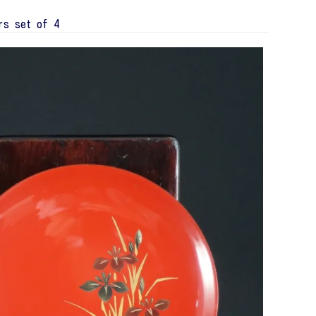
rs set of 4