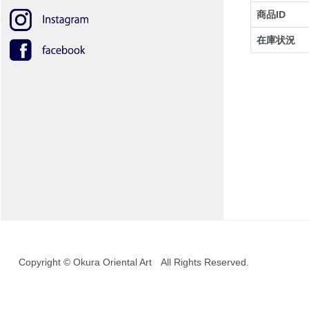
商品ID
在庫状況
Copyright © Okura Oriental Art All Rights Reserved.