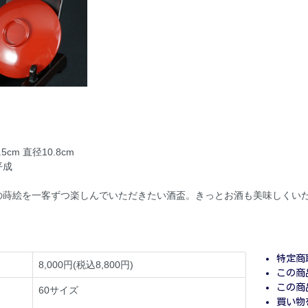
cm 直径10.8cm
平成
の蒔絵を一客ずつ楽しんでいただきたい酒盃。きっとお酒も美味しくい
特定商
8,000円(税込8,800円)
この商
この商
60サイズ
買い物