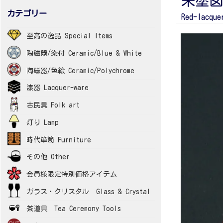
朱塗図
カテゴリー
Red-lacque
至高の逸品 Special Items
陶磁器/染付 Ceramic/Blue & White
陶磁器/色絵 Ceramic/Polychrome
漆器 Lacquer-ware
古民具 Folk art
灯り Lamp
時代箪笥 Furniture
その他 Other
会員様限定特別価格アイテム
ガラス・クリスタル Glass & Crystal
茶道具 Tea Ceremony Tools