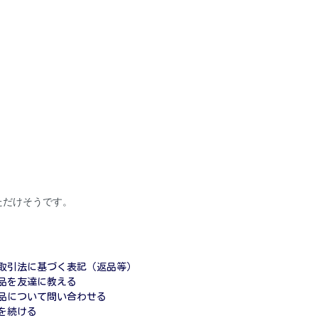
ただけそうです。
取引法に基づく表記（返品等）
品を友達に教える
品について問い合わせる
を続ける