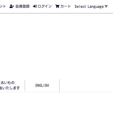
ント
会員登録
ログイン
カート
Select Language
▼
古いもの
ENGLISH
取いたします