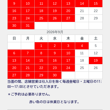
9
10
11
12
13
14
15
16
17
18
19
20
21
22
23
24
25
26
27
28
29
30
31
2026年9月
日
月
火
水
木
金
土
1
2
3
4
5
6
7
8
9
10
11
12
13
14
15
16
17
18
19
20
21
22
23
24
25
26
27
28
29
30
当面の間、店舗営業は仕入日を除く毎週金曜日・土曜日の11:
00〜17:00とさせていただきます。
＊ご予約は必要ありません。
赤い色の日は休業日となります。