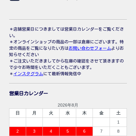
＊店舗営業日につきましては営業日カレンダーをご覧くださ
い。
＊オンラインショップの商品の一部は倉庫にございます。特
定の商品をご覧になりたい方は
お問い合わせフォーム
よりお
知らせください
＊ご注文いただきましてから在庫の確認をさせて頂きますの
で少々お時間をいただくこともございます。
＊
インスタグラム
にて最新情報発信中
営業日カレンダー
2026年8月
日
月
火
水
木
金
土
1
2
3
4
5
6
7
8