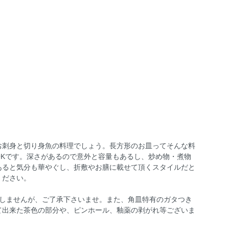
お刺身と切り身魚の料理でしょう。長方形のお皿ってそんな料
Kです。深さがあるので意外と容量もあるし、炒め物・煮物
あると気分も華やぐし、折敷やお膳に載せて頂くスタイルだと
ください。
致しませんが、ご了承下さいませ。また、角皿特有のガタつき
て出来た茶色の部分や、ピンホール、釉薬の剥がれ等ございま