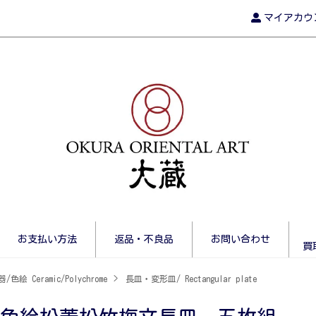
マイアカウ
お支払い方法
返品・不良品
お問い合わせ
買
/色絵 Ceramic/Polychrome
>
長皿・変形皿/ Rectangular plate