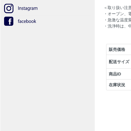
＜取り扱い注
・オーブン、
・急激な温度
・洗浄時は、
販売価格
配送サイズ
商品ID
在庫状況