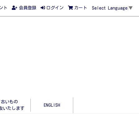
ント
会員登録
ログイン
カート
Select Language
▼
古いもの
ENGLISH
取いたします