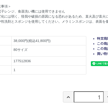
意事項＞
電子レンジ、食器洗い機には使用できません
変化には弱く、怪我や破損の原因になる恐れがあるため、直火及び直火
中性洗剤とスポンジを使用してください。メラミンスポンジは、表面を
特定商
38,000円(税込41,800円)
この商
この商
80サイズ
買い物
177512836
1