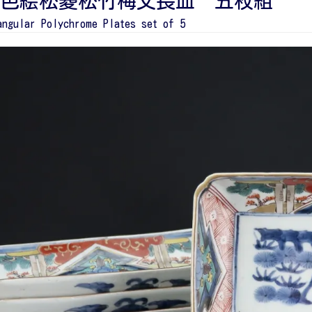
色絵松菱松竹梅文長皿 五枚組
angular Polychrome Plates set of 5