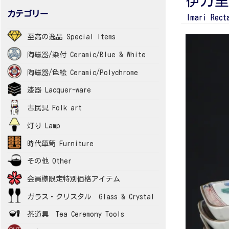
伊万里
カテゴリー
Imari Rect
至高の逸品 Special Items
陶磁器/染付 Ceramic/Blue & White
陶磁器/色絵 Ceramic/Polychrome
漆器 Lacquer-ware
古民具 Folk art
灯り Lamp
時代箪笥 Furniture
その他 Other
会員様限定特別価格アイテム
ガラス・クリスタル Glass & Crystal
茶道具 Tea Ceremony Tools