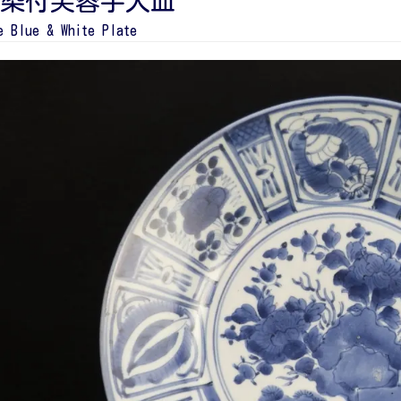
染付芙蓉手大皿
e Blue & White Plate