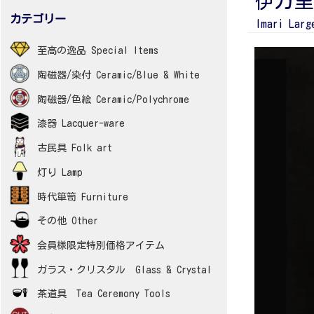
伊万里
カテゴリー
Imari Larg
至高の逸品 Special Items
陶磁器/染付 Ceramic/Blue & White
陶磁器/色絵 Ceramic/Polychrome
漆器 Lacquer-ware
古民具 Folk art
灯り Lamp
時代箪笥 Furniture
その他 Other
会員様限定特別価格アイテム
ガラス・クリスタル Glass & Crystal
茶道具 Tea Ceremony Tools