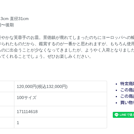
3cm 直径31cm
期〜後期
軽やかな芙蓉手のお皿。景徳鎮が廃れてしまったのちにヨーロッパへの
作られたものだから、鑑賞するのが一番かと思われますが、もちろん使
ものに出会うことが少なくなってきましたが、ようやく入荷となりまし
ってくれることでしょう。ぜひお楽しみください。
特定商
120,000円(税込132,000円)
この商
この商
100サイズ
買い物
171114618
1