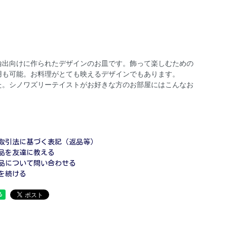
輸出向けに作られたデザインのお皿です。飾って楽しむための
用も可能。お料理がとても映えるデザインでもあります。
た。シノワズリーテイストがお好きな方のお部屋にはこんなお
取引法に基づく表記（返品等）
品を友達に教える
品について問い合わせる
を続ける