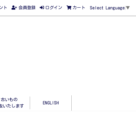
ント
会員登録
ログイン
カート
Select Language
▼
古いもの
ENGLISH
取いたします