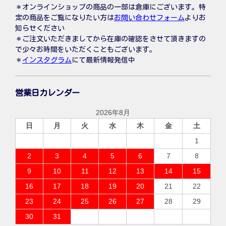
＊オンラインショップの商品の一部は倉庫にございます。特
定の商品をご覧になりたい方は
お問い合わせフォーム
よりお
知らせください
＊ご注文いただきましてから在庫の確認をさせて頂きますの
で少々お時間をいただくこともございます。
＊
インスタグラム
にて最新情報発信中
営業日カレンダー
2026年8月
日
月
火
水
木
金
土
1
2
3
4
5
6
7
8
9
10
11
12
13
14
15
16
17
18
19
20
21
22
23
24
25
26
27
28
29
30
31