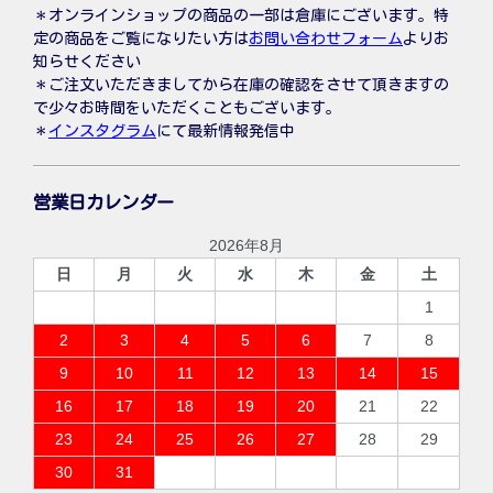
＊オンラインショップの商品の一部は倉庫にございます。特
定の商品をご覧になりたい方は
お問い合わせフォーム
よりお
知らせください
＊ご注文いただきましてから在庫の確認をさせて頂きますの
で少々お時間をいただくこともございます。
＊
インスタグラム
にて最新情報発信中
営業日カレンダー
2026年8月
日
月
火
水
木
金
土
1
2
3
4
5
6
7
8
9
10
11
12
13
14
15
16
17
18
19
20
21
22
23
24
25
26
27
28
29
30
31