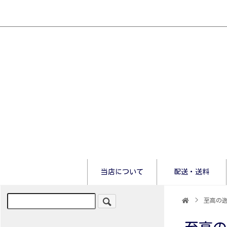
当店について
配送・送料
>
至高の逸品