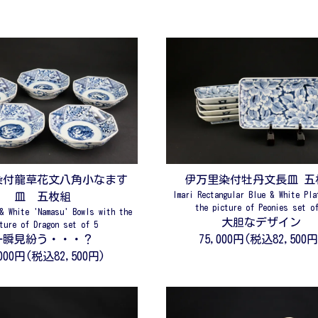
染付龍草花文八角小なます
伊万里染付牡丹文長皿 五
Imari Rectangular Blue & White Pla
皿 五枚組
the picture of Peonies set o
& White 'Namasu' Bowls with the
大胆なデザイン
ture of Dragon set of 5
一瞬見紛う・・・？
75,000円(税込82,500円
,000円(税込82,500円)