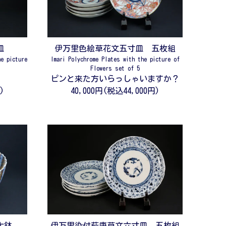
皿
伊万里色絵草花文五寸皿 五枚組
he picture
Imari Polychrome Plates with the picture of
Flowers set of 5
ピンと来た方いらっしゃいますか？
)
40,000円(税込44,000円)
大鉢
伊万里染付萩唐草文六寸皿 五枚組