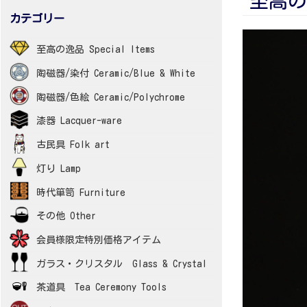
至高の逸
カテゴリー
至高の逸品 Special Items
陶磁器/染付 Ceramic/Blue & White
陶磁器/色絵 Ceramic/Polychrome
漆器 Lacquer-ware
古民具 Folk art
灯り Lamp
時代箪笥 Furniture
その他 Other
会員様限定特別価格アイテム
ガラス・クリスタル Glass & Crystal
茶道具 Tea Ceremony Tools