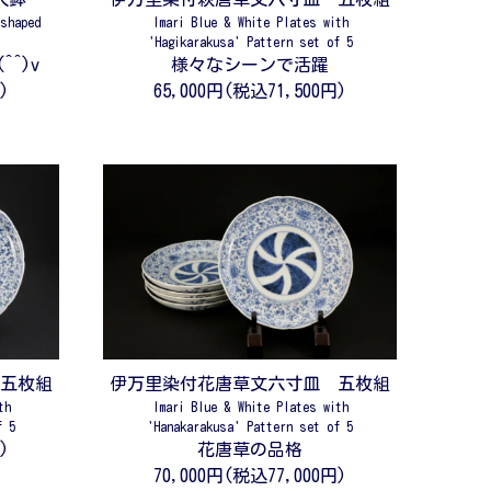
 shaped
Imari Blue & White Plates with
'Hagikarakusa' Pattern set of 5
^)v
様々なシーンで活躍
)
65,000円(税込71,500円)
 五枚組
伊万里染付花唐草文六寸皿 五枚組
th
Imari Blue & White Plates with
f 5
'Hanakarakusa' Pattern set of 5
)
花唐草の品格
70,000円(税込77,000円)