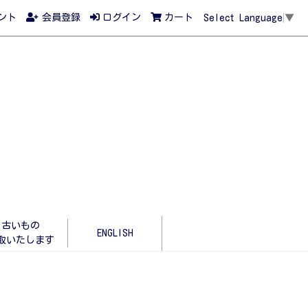
ント
会員登録
ログイン
カート
Select Language
▼
古いもの
ENGLISH
取いたします