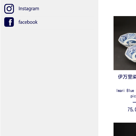
伊万里
Imari Blue 
pic
75