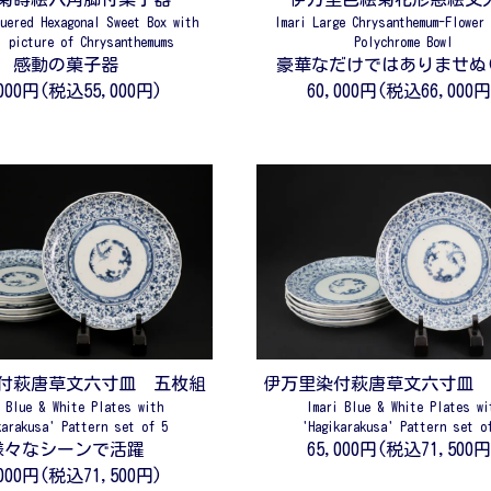
uered Hexagonal Sweet Box with
Imari Large Chrysanthemum-Flower
' picture of Chrysanthemums
Polychrome Bowl
感動の菓子器
豪華なだけではありませぬ(^
,000円(税込55,000円)
60,000円(税込66,000円
付萩唐草文六寸皿 五枚組
伊万里染付萩唐草文六寸皿
i Blue & White Plates with
Imari Blue & White Plates wi
karakusa' Pattern set of 5
'Hagikarakusa' Pattern set o
様々なシーンで活躍
65,000円(税込71,500円
,000円(税込71,500円)