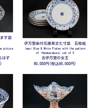
なます皿
伊万里染付花唐草文七寸皿 五枚組
he picture
Imari Blue & White Plates with the pattern
of 'Hanakarakusa' set of 5
るはず
古伊万里の女王
)
90,000円(税込99,000円)