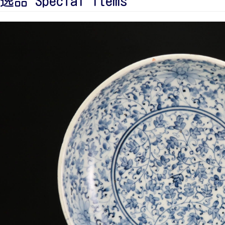
品 Special Items