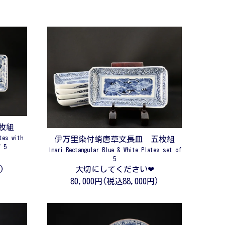
枚組
tes with
伊万里染付蛸唐草文長皿 五枚組
f 5
Imari Rectangular Blue & White Plates set of
5
)
大切にしてください❤
80,000円(税込88,000円)