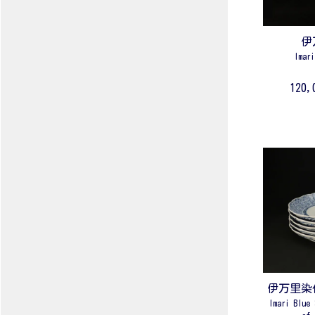
伊
Imar
120
伊万里染
Imari Blue