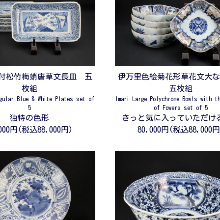
伊万里色絵菊花形草花文大
付松竹梅蛸唐草文長皿 五
五枚組
枚組
Imari Large Polychrome Bowls with t
gular Blue & White Plates set of
of Fowers set of 5
5
きっと気に入っていただけ
独特の色形
80,000円(税込88,000円
,000円(税込88,000円)